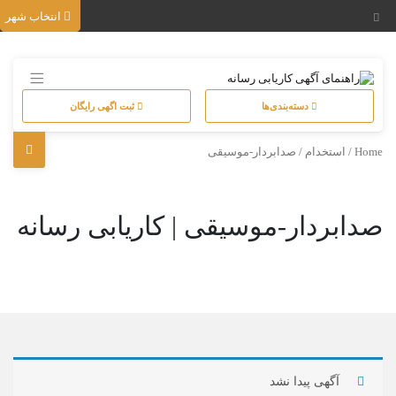
انتخاب شهر
دسته‌بندی‌ها
ثبت اگهی رایگان
Home
/
استخدام
/ صدابردار-موسیقی
صدابردار-موسیقی | کاریابی رسانه
آگهی پیدا نشد