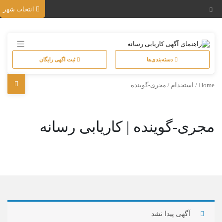
انتخاب شهر
دسته‌بندی‌ها
ثبت اگهی رایگان
Home
/
استخدام
/ مجری-گوینده
مجری-گوینده | کاریابی رسانه
آگهی پیدا نشد